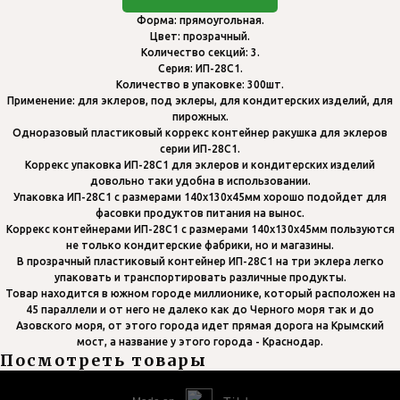
Форма: прямоугольная.
Цвет: прозрачный.
Количество секций: 3.
Серия: ИП-28С1.
Количество в упаковке: 300шт.
Применение: для эклеров, под эклеры, для кондитерских изделий, для
пирожных.
Одноразовый пластиковый коррекс контейнер ракушка для эклеров
серии ИП-28С1.
Коррекс упаковка ИП-28С1 для эклеров и кондитерских изделий
довольно таки удобна в использовании.
Упаковка ИП-28С1 с размерами 140х130х45мм хорошо подойдет для
фасовки продуктов питания на вынос.
Коррекс контейнерами ИП-28С1 с размерами 140х130х45мм пользуются
не только кондитерские фабрики, но и магазины.
В прозрачный пластиковый контейнер ИП-28С1 на три эклера легко
упаковать и транспортировать различные продукты.
Товар находится в южном городе миллионике, который расположен на
45 параллели и от него не далеко как до Черного моря так и до
Азовского моря, от этого города идет прямая дорога на Крымский
мост, а название у этого города - Краснодар.
Посмотреть товары