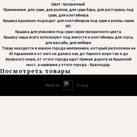
Цвет: прозрачный.
Применение: для суши, для роллов, для суши бара, для ресторана, под
суши, для контейнера.
Крышка идеально подходит для контейнеров под суши и роллы серии
ИП.
Крышка для упаковки под суши серии прозрачного цвета.
Крышку чаще всего используют под емкости и контейнеры для соуса,
для вассаби, для имбиря.
Товар находится в южном городе миллионике, который расположен на
45 параллели и от него не далеко как до Черного моря так и до
Азовского моря, от этого города идет прямая дорога на Крымский
мост, а название у этого города - Краснодар.
Посмотреть товары
Tilda
Made on