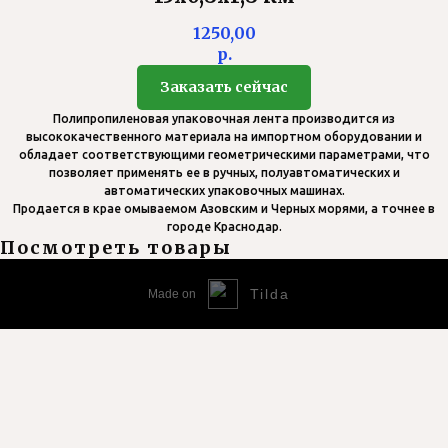
1250,00
р.
Заказать сейчас
Полипропиленовая упаковочная лента производится из
высококачественного материала на импортном оборудовании и
обладает соответствующими геометрическими параметрами, что
позволяет применять ее в ручных, полуавтоматических и
автоматических упаковочных машинах.
Продается в крае омываемом Азовским и Черных морями, а точнее в
городе Краснодар.
Посмотреть товары
Tilda
Made on