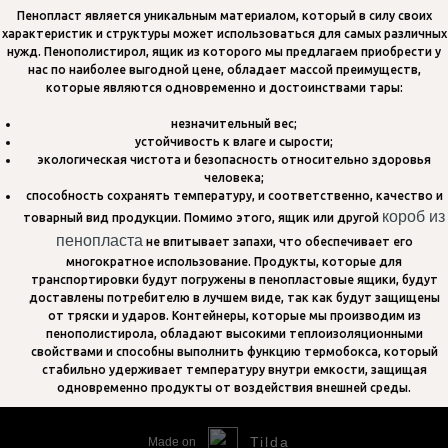
Пенопласт является уникальным материалом, который в силу своих
характеристик и структуры может использоваться для самых различных
нужд. Пенополистирол, ящик из которого мы предлагаем приобрести у
нас по наиболее выгодной цене, обладает массой преимуществ,
которые являются одновременно и достоинствами тары:
незначительный вес;
устойчивость к влаге и сырости;
экологическая чистота и безопасность относительно здоровья
человека;
способность сохранять температуру, и соответственно, качество и
короб из
товарный вид продукции. Помимо этого, ящик или другой
пенопласта
не впитывает запахи, что обеспечивает его
многократное использование. Продукты, которые для
транспортировки будут погружены в пенопластовые ящики, будут
доставлены потребителю в лучшем виде, так как будут защищены
от тряски и ударов. Контейнеры, которые мы производим из
пенополистирола, обладают высокими теплоизоляционными
свойствами и способны выполнить функцию термобокса, который
стабильно удерживает температуру внутри емкости, защищая
одновременно продукты от воздействия внешней среды.
Tilda
Made on