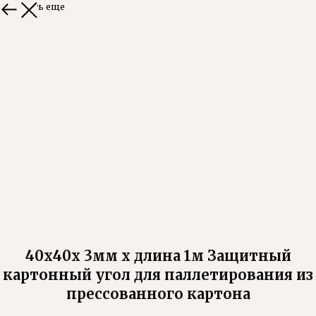
Смотреть еще
40х40х 3мм х длина 1м Защитный
картонный угол для паллетирования из
прессованного картона